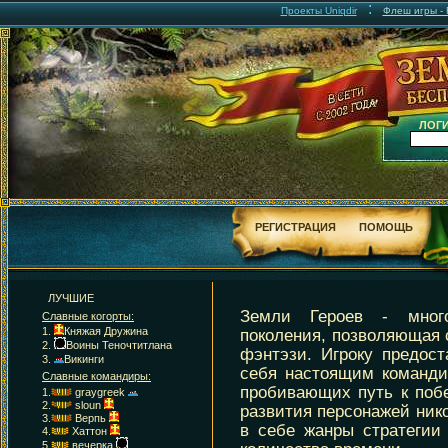
:
Проекты Uniqdir
Флеш игры - F
ЛОГИ
РЕГИСТРАЦИЯ
ПОМОЩЬ