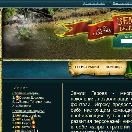
:
Проекты Uniqdir
Флеш игры - F
ЛОГИ
РЕГИСТРАЦИЯ
ПОМОЩЬ