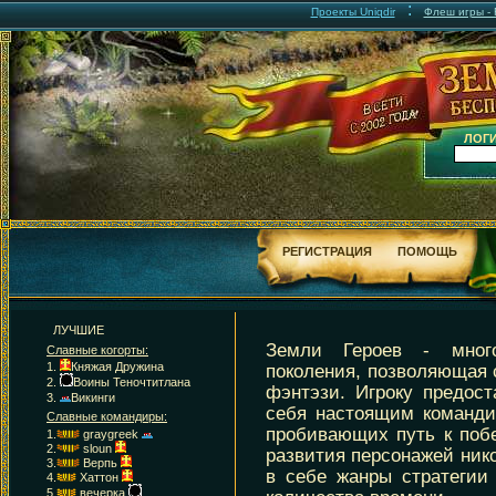
:
Проекты Uniqdir
Флеш игры - F
ЛОГИ
РЕГИСТРАЦИЯ
ПОМОЩЬ